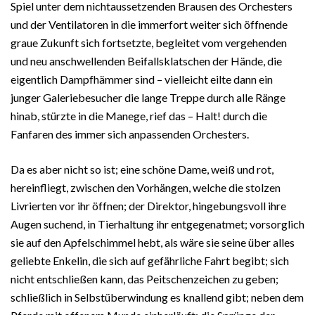
Spiel unter dem nichtaussetzenden Brausen des Orchesters
und der Ventilatoren in die immerfort weiter sich öffnende
graue Zukunft sich fortsetzte, begleitet vom vergehenden
und neu anschwellenden Beifallsklatschen der Hände, die
eigentlich Dampfhämmer sind – vielleicht eilte dann ein
junger Galeriebesucher die lange Treppe durch alle Ränge
hinab, stürzte in die Manege, rief das – Halt! durch die
Fanfaren des immer sich anpassenden Orchesters.
Da es aber nicht so ist; eine schöne Dame, weiß und rot,
hereinfliegt, zwischen den Vorhängen, welche die stolzen
Livrierten vor ihr öffnen; der Direktor, hingebungsvoll ihre
Augen suchend, in Tierhaltung ihr entgegenatmet; vorsorglich
sie auf den Apfelschimmel hebt, als wäre sie seine über alles
geliebte Enkelin, die sich auf gefährliche Fahrt begibt; sich
nicht entschließen kann, das Peitschenzeichen zu geben;
schließlich in Selbstüberwindung es knallend gibt; neben dem