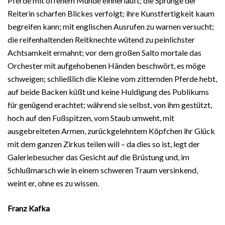
Pferde mit offenem Munde einherläuft; die Sprünge der
Reiterin scharfen Blickes verfolgt; ihre Kunstfertigkeit kaum
begreifen kann; mit englischen Ausrufen zu warnen versucht;
die reifenhaltenden Reitknechte wütend zu peinlichster
Achtsamkeit ermahnt; vor dem großen Salto mortale das
Orchester mit aufgehobenen Händen beschwört, es möge
schweigen; schließlich die Kleine vom zitternden Pferde hebt,
auf beide Backen küßt und keine Huldigung des Publikums
für genügend erachtet; während sie selbst, von ihm gestützt,
hoch auf den Fußspitzen, vom Staub umweht, mit
ausgebreiteten Armen, zurückgelehntem Köpfchen ihr Glück
mit dem ganzen Zirkus teilen will – da dies so ist, legt der
Galeriebesucher das Gesicht auf die Brüstung und, im
Schlußmarsch wie in einem schweren Traum versinkend,
weint er, ohne es zu wissen.
Franz Kafka