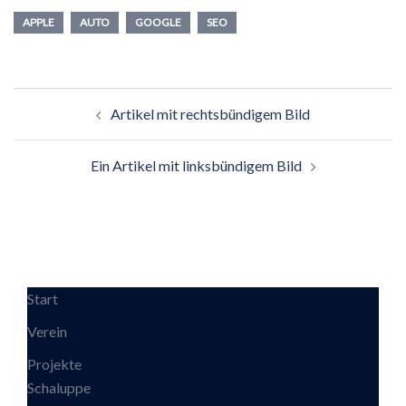
APPLE
AUTO
GOOGLE
SEO
Beitrags-
Artikel mit rechtsbündigem Bild
Navigation
Ein Artikel mit linksbündigem Bild
Start
Verein
Projekte
Schaluppe