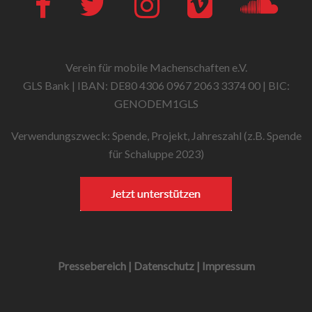
Verein für mobile Machenschaften e.V.
GLS Bank | IBAN: DE80 4306 0967 2063 3374 00 | BIC:
GENODEM1GLS
Verwendungszweck: Spende, Projekt, Jahreszahl (z.B. Spende
für Schaluppe 2023)
Pressebereich
|
Datenschutz
|
Impressum